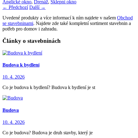
Anglické okno
,
Drenáž
,
Sklepní okno
←
Předchozí
Další
→
Uvedené produkty a více informací k ním najdete v našem
Obchod
se stavebninami
. Najdete zde také kompletní sortiment stavebnin a
potřeb pro domov i zahradu.
Články o stavebninách
Budova k bydlení
10. 4. 2026
Co je budova k bydlení? Budova k bydlení je st
Budova
10. 4. 2026
Co je budova? Budova je druh stavby, který je