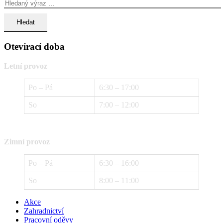
Otevírací doba
Letní provoz
Po – Pá
6:30 – 17:00
So
7:00 – 12:00
Zimní provoz
Po – Pá
6:30 – 16:00
So
8:00 – 11:00
Akce
Zahradnictví
Pracovní oděvy