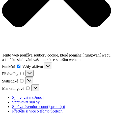
Tento web používá soubory cookie, které pomáhají fungování webu
a také ke sledování vaší interakce s naším webem.
Funkční
Funkční
Vždy aktivní
Předvolby
Předvolby
Statistické
Statistické
Marketingové
Marketingové
Spravovat možnosti
Spravovat služby
Správa {vendor_count} prodejců
Přečtěte si více o těchto účelech