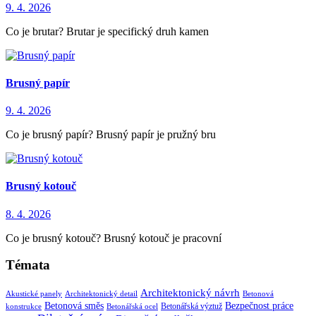
9. 4. 2026
Co je brutar? Brutar je specifický druh kamen
Brusný papír
9. 4. 2026
Co je brusný papír? Brusný papír je pružný bru
Brusný kotouč
8. 4. 2026
Co je brusný kotouč? Brusný kotouč je pracovní
Témata
Architektonický návrh
Akustické panely
Architektonický detail
Betonová
Betonová směs
Bezpečnost práce
Betonářská výztuž
konstrukce
Betonářská ocel