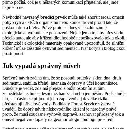
přímo počítá, což je u některých komunikací přijatelné, ale jinde
naprosto ne.
Nevhodně navržený
brodící prvek
může také zhoršit erozi, omezit
pohyb ryb a dalších organismů nebo koncentrovat proud tak, že
poškodí dno a břehy. Právě proto se dnes více zdůrazňuje
ekologické a hydraulické posouzení. Nejde jen o to, aby přes vodu
přejelo auto, ale aby křížení dlouhodobě nepoškozovalo tok a okolí.
Technické i ekologické materiály opakovaně upozorňují, že silniční
křížení může zásadně ovlivnit sedimentaci, tvar koryta i biologickou
prostupnost.
Jak vypadá správný návrh
Správný návrh začíná tím, že se posoudí průtoky, sklon dna, druh
sedimentu, stabilita břehů, intenzita dopravy a účel komunikace.
Důležité je vědět, zda má přejezd sloužit osobním autům,
zemědělské technice, lesní mechanizaci nebo jen pěším. Podstatné je
i to, jak často lze přijmout jeho zaplavení a jak velké riziko
představují přívalové vody. Podklady Forest Service výslovně
uvádějí, že dobrý návrh nízkovodního křížení je náročný právě
proto, že musí současně vyhovět dopravě, zachovat přirozený tok a
omezit negativní dopady na geomorfologii i biologii prostředí.