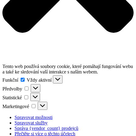
Tento web používá soubory cookie, které pomáhají fungování webu
a také ke sledování vaší interakce s naším webem.
Funkční
Funkční
Vždy aktivní
Předvolby
Předvolby
Statistické
Statistické
Marketingové
Marketingové
Spravovat možnosti
Spravovat služby
Správa {vendor_count} prodejců
Přečtěte si více o těchto účelech