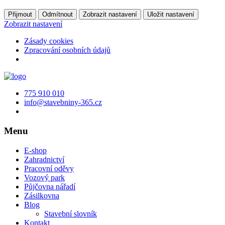
Přijmout
Odmítnout
Zobrazit nastavení
Uložit nastavení
Zobrazit nastavení
Zásady cookies
Zpracování osobních údajů
775 910 010
info@stavebniny-365.cz
Menu
E-shop
Zahradnictví
Pracovní oděvy
Vozový park
Půjčovna nářadí
Zásilkovna
Blog
Stavební slovník
Kontakt