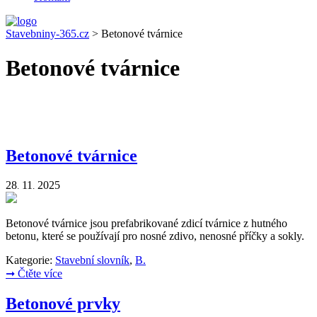
Stavebniny-365.cz
>
Betonové tvárnice
Betonové tvárnice
Betonové tvárnice
28
11
2025
.
.
Betonové tvárnice jsou prefabrikované zdicí tvárnice z hutného
betonu, které se používají pro nosné zdivo, nenosné příčky a sokly.
Kategorie:
Stavební slovník
,
B.
➞
Čtěte více
Betonové prvky