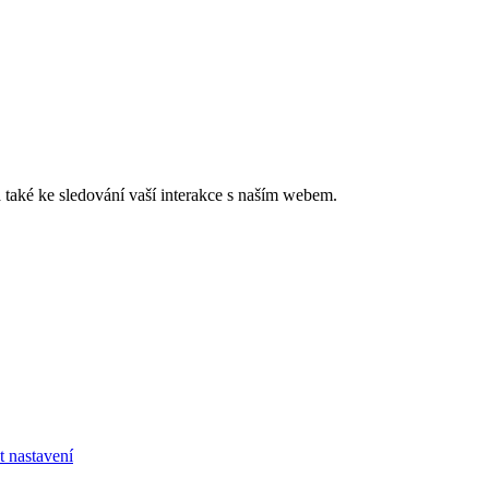
také ke sledování vaší interakce s naším webem.
t nastavení