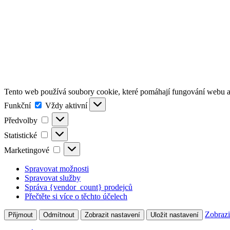
Tento web používá soubory cookie, které pomáhají fungování webu a 
Funkční
Funkční
Vždy aktivní
Předvolby
Předvolby
Statistické
Statistické
Marketingové
Marketingové
Spravovat možnosti
Spravovat služby
Správa {vendor_count} prodejců
Přečtěte si více o těchto účelech
Zobrazi
Přijmout
Odmítnout
Zobrazit nastavení
Uložit nastavení