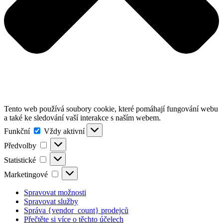
Tento web používá soubory cookie, které pomáhají fungování webu
a také ke sledování vaší interakce s naším webem.
Funkční
Funkční
Vždy aktivní
Předvolby
Předvolby
Statistické
Statistické
Marketingové
Marketingové
Spravovat možnosti
Spravovat služby
Správa {vendor_count} prodejců
Přečtěte si více o těchto účelech