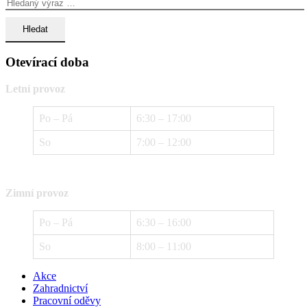
Otevírací doba
Letní provoz
Po – Pá
6:30 – 17:00
So
7:00 – 12:00
Zimní provoz
Po – Pá
6:30 – 16:00
So
8:00 – 11:00
Akce
Zahradnictví
Pracovní oděvy