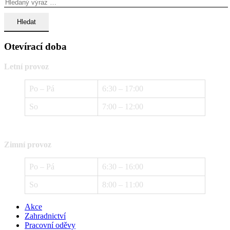
Otevírací doba
Letní provoz
Po – Pá
6:30 – 17:00
So
7:00 – 12:00
Zimní provoz
Po – Pá
6:30 – 16:00
So
8:00 – 11:00
Akce
Zahradnictví
Pracovní oděvy