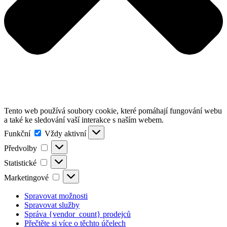
Tento web používá soubory cookie, které pomáhají fungování webu
a také ke sledování vaší interakce s naším webem.
Funkční
Funkční
Vždy aktivní
Předvolby
Předvolby
Statistické
Statistické
Marketingové
Marketingové
Spravovat možnosti
Spravovat služby
Správa {vendor_count} prodejců
Přečtěte si více o těchto účelech