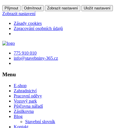
Přijmout
Odmítnout
Zobrazit nastavení
Uložit nastavení
Zobrazit nastavení
Zásady cookies
Zpracování osobních údajů
775 910 010
info@stavebniny-365.cz
Menu
E-shop
Zahradnictví
Pracovní oděvy
Vozový park
Půjčovna nářadí
Zásilkovna
Blog
Stavební slovník
Kontakt