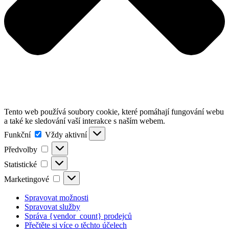
Tento web používá soubory cookie, které pomáhají fungování webu
a také ke sledování vaší interakce s naším webem.
Funkční
Funkční
Vždy aktivní
Předvolby
Předvolby
Statistické
Statistické
Marketingové
Marketingové
Spravovat možnosti
Spravovat služby
Správa {vendor_count} prodejců
Přečtěte si více o těchto účelech