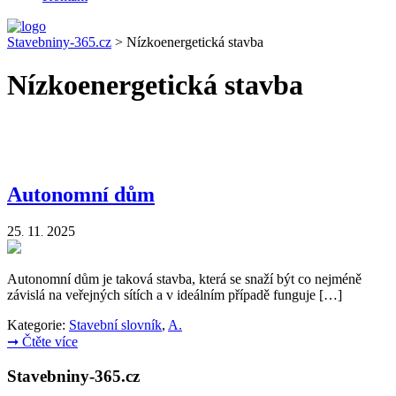
Stavebniny-365.cz
>
Nízkoenergetická stavba
Nízkoenergetická stavba
Autonomní dům
25
11
2025
.
.
Autonomní dům je taková stavba, která se snaží být co nejméně
závislá na veřejných sítích a v ideálním případě funguje […]
Kategorie:
Stavební slovník
,
A.
➞
Čtěte více
Stavebniny-365.cz