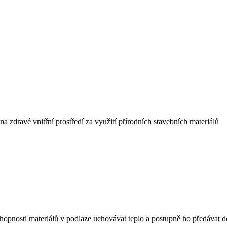
a zdravé vnitřní prostředí za využití přírodních stavebních materiálů
opnosti materiálů v podlaze uchovávat teplo a postupně ho předávat d