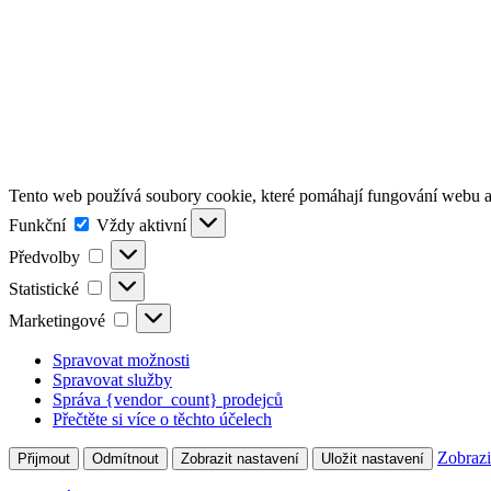
Tento web používá soubory cookie, které pomáhají fungování webu a 
Funkční
Funkční
Vždy aktivní
Předvolby
Předvolby
Statistické
Statistické
Marketingové
Marketingové
Spravovat možnosti
Spravovat služby
Správa {vendor_count} prodejců
Přečtěte si více o těchto účelech
Zobrazi
Přijmout
Odmítnout
Zobrazit nastavení
Uložit nastavení