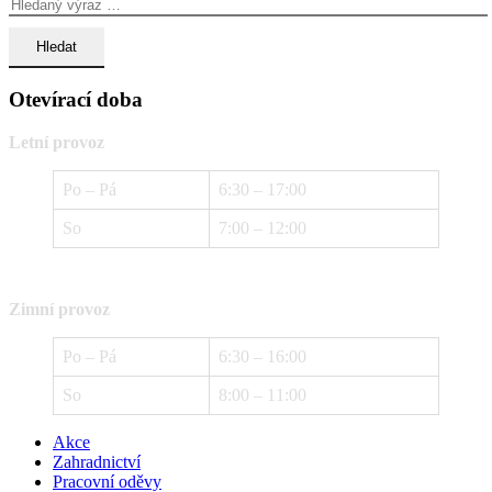
Otevírací doba
Letní provoz
Po – Pá
6:30 – 17:00
So
7:00 – 12:00
Zimní provoz
Po – Pá
6:30 – 16:00
So
8:00 – 11:00
Akce
Zahradnictví
Pracovní oděvy