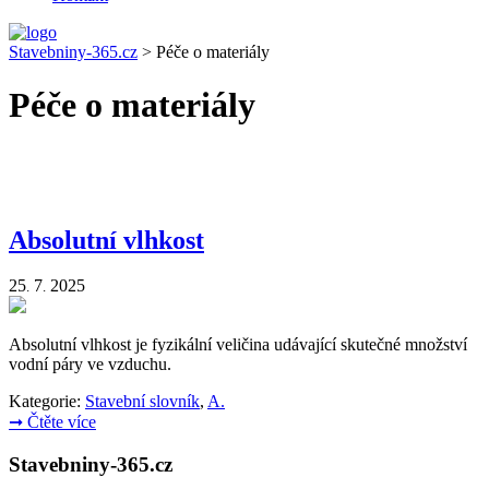
Stavebniny-365.cz
>
Péče o materiály
Péče o materiály
Absolutní vlhkost
25
7
2025
.
.
Absolutní vlhkost je fyzikální veličina udávající skutečné množství
vodní páry ve vzduchu.
Kategorie:
Stavební slovník
,
A.
➞
Čtěte více
Stavebniny-365.cz