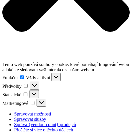
Tento web používá soubory cookie, které pomáhají fungování webu
a také ke sledování vaší interakce s naším webem.
Funkční
Funkční
Vždy aktivní
Předvolby
Předvolby
Statistické
Statistické
Marketingové
Marketingové
Spravovat možnosti
Spravovat služby
Správa {vendor_count} prodejců
Přečtěte si více o těchto účelech