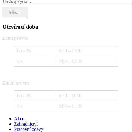
Otevírací doba
Letní provoz
Po – Pá
6:30 – 17:00
So
7:00 – 12:00
Zimní provoz
Po – Pá
6:30 – 16:00
So
8:00 – 11:00
Akce
Zahradnictví
Pracovní oděvy