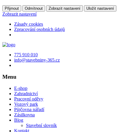
Přijmout
Odmítnout
Zobrazit nastavení
Uložit nastavení
Zobrazit nastavení
Zásady cookies
Zpracování osobních údajů
775 910 010
info@stavebniny-365.cz
Menu
E-shop
Zahradnictví
Pracovní oděvy
Vozový park
Půjčovna nářadí
Zásilkovna
Blog
Stavební slovník
Kontakt