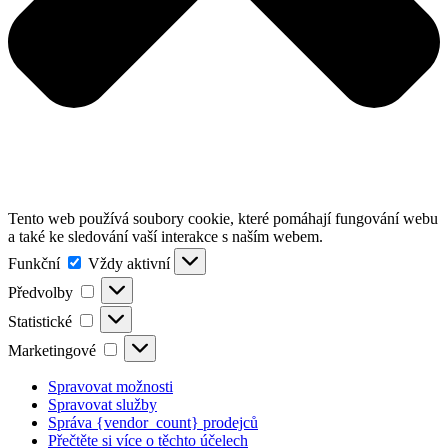
Tento web používá soubory cookie, které pomáhají fungování webu
a také ke sledování vaší interakce s naším webem.
Funkční
Funkční
Vždy aktivní
Předvolby
Předvolby
Statistické
Statistické
Marketingové
Marketingové
Spravovat možnosti
Spravovat služby
Správa {vendor_count} prodejců
Přečtěte si více o těchto účelech