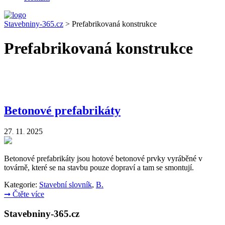
Stavebniny-365.cz
>
Prefabrikovaná konstrukce
Prefabrikovaná konstrukce
Betonové prefabrikáty
27
11
2025
.
.
Betonové prefabrikáty jsou hotové betonové prvky vyráběné v
továrně, které se na stavbu pouze dopraví a tam se smontují.
Kategorie:
Stavební slovník
,
B.
➞
Čtěte více
Stavebniny-365.cz