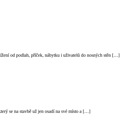
tížení od podlah, příček, nábytku i uživatelů do nosných stěn […]
erý se na stavbě už jen osadí na své místo a […]