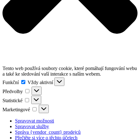
Tento web používá soubory cookie, které pomáhají fungování webu
a také ke sledování vaší interakce s naším webem.
Funkční
Funkční
Vždy aktivní
Předvolby
Předvolby
Statistické
Statistické
Marketingové
Marketingové
Spravovat možnosti
Spravovat služby
Správa {vendor_count} prodejců
Přečtěte si více o těchto účelech