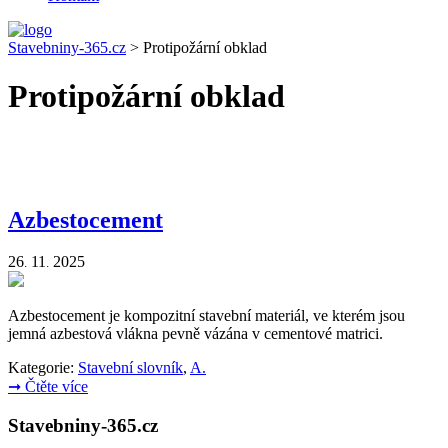
Stavebniny-365.cz
>
Protipožární obklad
Protipožární obklad
Azbestocement
26
11
2025
.
.
Azbestocement je kompozitní stavební materiál, ve kterém jsou
jemná azbestová vlákna pevně vázána v cementové matrici.
Kategorie:
Stavební slovník
,
A.
➞
Čtěte více
Stavebniny-365.cz