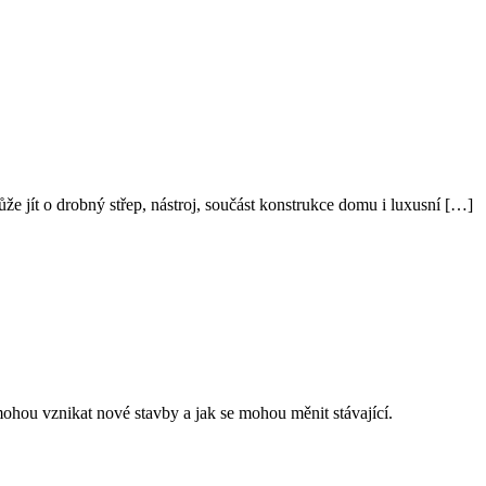
že jít o drobný střep, nástroj, součást konstrukce domu i luxusní […]
 mohou vznikat nové stavby a jak se mohou měnit stávající.