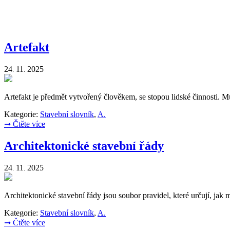
Artefakt
24
11
2025
.
.
Artefakt je předmět vytvořený člověkem, se stopou lidské činnosti. Mů
Kategorie:
Stavební slovník
,
A.
➞
Čtěte více
Architektonické stavební řády
24
11
2025
.
.
Architektonické stavební řády jsou soubor pravidel, které určují, jak
Kategorie:
Stavební slovník
,
A.
➞
Čtěte více