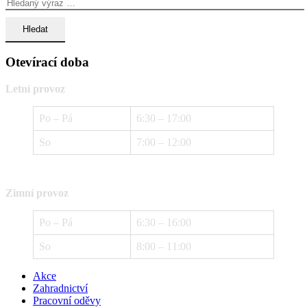
Otevírací doba
Letní provoz
Po – Pá
6:30 – 17:00
So
7:00 – 12:00
Zimní provoz
Po – Pá
6:30 – 16:00
So
8:00 – 11:00
Akce
Zahradnictví
Pracovní oděvy