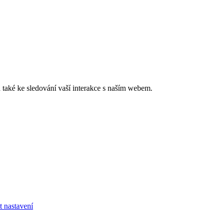
také ke sledování vaší interakce s naším webem.
t nastavení