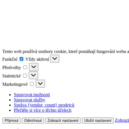
Tento web používá soubory cookie, které pomáhají fungování webu a 
Funkční
Funkční
Vždy aktivní
Předvolby
Předvolby
Statistické
Statistické
Marketingové
Marketingové
Spravovat možnosti
Spravovat služby
Správa {vendor_count} prodejců
Přečtěte si více o těchto účelech
Zobrazi
Přijmout
Odmítnout
Zobrazit nastavení
Uložit nastavení