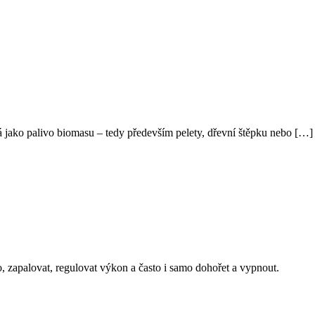
á jako palivo biomasu – tedy především pelety, dřevní štěpku nebo […]
o, zapalovat, regulovat výkon a často i samo dohořet a vypnout.