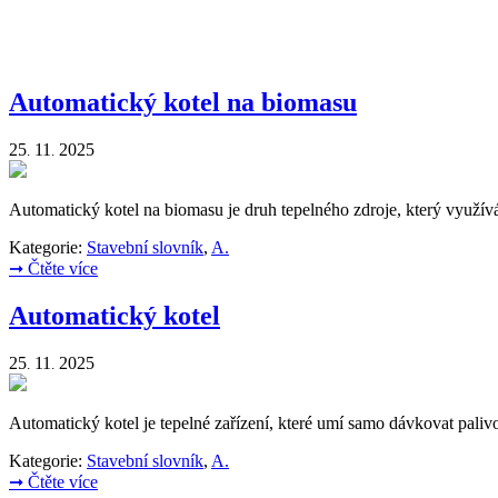
Automatický kotel na biomasu
25
11
2025
.
.
Automatický kotel na biomasu je druh tepelného zdroje, který využív
Kategorie:
Stavební slovník
,
A.
➞
Čtěte více
Automatický kotel
25
11
2025
.
.
Automatický kotel je tepelné zařízení, které umí samo dávkovat paliv
Kategorie:
Stavební slovník
,
A.
➞
Čtěte více