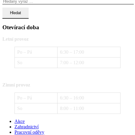
Otevírací doba
Letní provoz
Po – Pá
6:30 – 17:00
So
7:00 – 12:00
Zimní provoz
Po – Pá
6:30 – 16:00
So
8:00 – 11:00
Akce
Zahradnictví
Pracovní oděvy