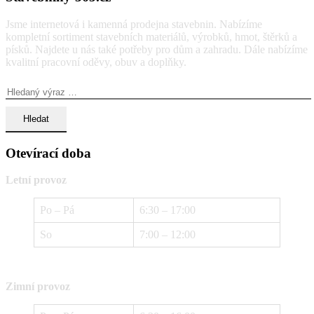
Jsme internetová i kamenná prodejna stavebnin. Nabízíme
kompletní sortiment stavebních materiálů, výrobků, hmot, štěrků a
písků. Najdete u nás také potřeby pro dům a zahradu. Dále nabízíme
kvalitní pracovní oděvy, obuv a doplňky.
Vyhledávání:
Otevírací doba
Letní provoz
Po – Pá
6:30 – 17:00
So
7:00 – 12:00
Zimní provoz