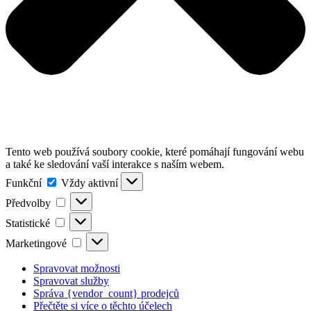
Tento web používá soubory cookie, které pomáhají fungování webu
a také ke sledování vaší interakce s naším webem.
Funkční
Funkční
Vždy aktivní
Předvolby
Předvolby
Statistické
Statistické
Marketingové
Marketingové
Spravovat možnosti
Spravovat služby
Správa {vendor_count} prodejců
Přečtěte si více o těchto účelech