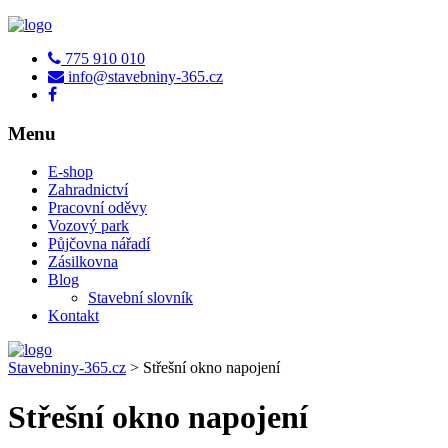
775 910 010
info@stavebniny-365.cz
Menu
E-shop
Zahradnictví
Pracovní oděvy
Vozový park
Půjčovna nářadí
Zásilkovna
Blog
Stavební slovník
Kontakt
Stavebniny-365.cz
>
Střešní okno napojení
Střešní okno napojení