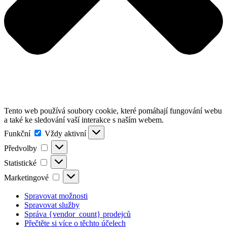
Tento web používá soubory cookie, které pomáhají fungování webu
a také ke sledování vaší interakce s naším webem.
Funkční
Funkční
Vždy aktivní
Předvolby
Předvolby
Statistické
Statistické
Marketingové
Marketingové
Spravovat možnosti
Spravovat služby
Správa {vendor_count} prodejců
Přečtěte si více o těchto účelech