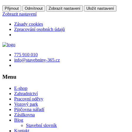
Přijmout
Odmítnout
Zobrazit nastavení
Uložit nastavení
Zobrazit nastavení
Zásady cookies
Zpracování osobních údajů
775 910 010
info@stavebniny-365.cz
Menu
E-shop
Zahradnictví
Pracovní oděvy
Vozový park
Půjčovna nářadí
Zásilkovna
Blog
Stavební slovník
Kontakt