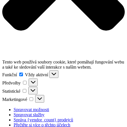
Tento web používá soubory cookie, které pomáhají fungování webu
a také ke sledování vaší interakce s naším webem.
Funkční
Funkční
Vždy aktivní
Předvolby
Předvolby
Statistické
Statistické
Marketingové
Marketingové
Spravovat možnosti
Spravovat služby
Správa {vendor_count} prodejců
Přečtěte si více o těchto účelech