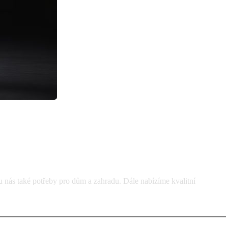
u nás také potřeby pro dům a zahradu. Dále nabízíme kvalitní