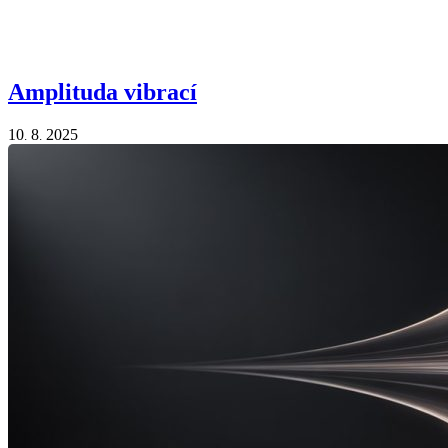
Amplituda vibrací
10
8
2025
.
.