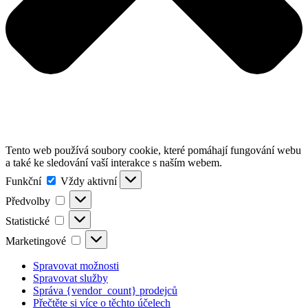
Tento web používá soubory cookie, které pomáhají fungování webu
a také ke sledování vaší interakce s naším webem.
Funkční
Funkční
Vždy aktivní
Předvolby
Předvolby
Statistické
Statistické
Marketingové
Marketingové
Spravovat možnosti
Spravovat služby
Správa {vendor_count} prodejců
Přečtěte si více o těchto účelech