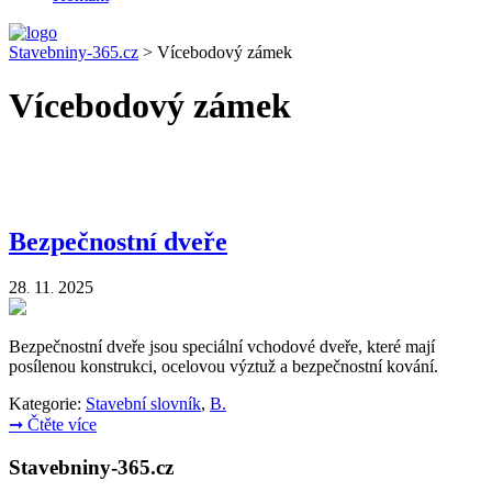
Stavebniny-365.cz
>
Vícebodový zámek
Vícebodový zámek
Bezpečnostní dveře
28
11
2025
.
.
Bezpečnostní dveře jsou speciální vchodové dveře, které mají
posílenou konstrukci, ocelovou výztuž a bezpečnostní kování.
Kategorie:
Stavební slovník
,
B.
➞
Čtěte více
Stavebniny-365.cz