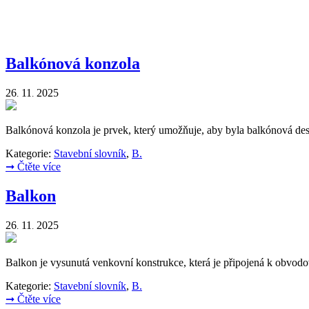
Balkónová konzola
26
11
2025
.
.
Balkónová konzola je prvek, který umožňuje, aby byla balkónová d
Kategorie:
Stavební slovník
,
B.
➞
Čtěte více
Balkon
26
11
2025
.
.
Balkon je vysunutá venkovní konstrukce, která je připojená k obvodov
Kategorie:
Stavební slovník
,
B.
➞
Čtěte více