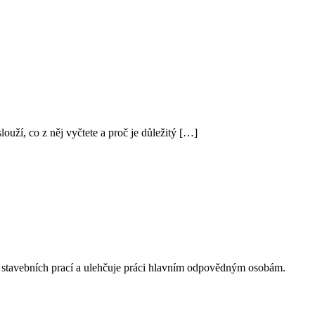
ouží, co z něj vyčtete a proč je důležitý […]
ěh stavebních prací a ulehčuje práci hlavním odpovědným osobám.